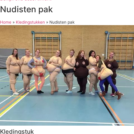
Nudisten pak
Home
»
Kledingstukken
»
Nudisten pak
Kledingstuk