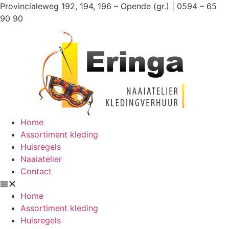
Ga
Provincialeweg 192, 194, 196 – Opende (gr.) | 0594 – 65
naar
90 90
de
inhoud
Home
Assortiment kleding
Huisregels
Naaiatelier
Contact
Home
Assortiment kleding
Huisregels