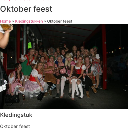
Oktober feest
Home
»
Kledingstukken
»
Oktober feest
Kledingstuk
Oktober feest