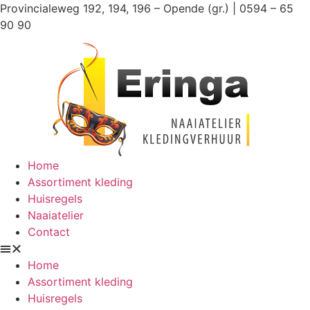
Ga
Provincialeweg 192, 194, 196 – Opende (gr.) | 0594 – 65
naar
90 90
de
inhoud
Home
Assortiment kleding
Huisregels
Naaiatelier
Contact
Home
Assortiment kleding
Huisregels