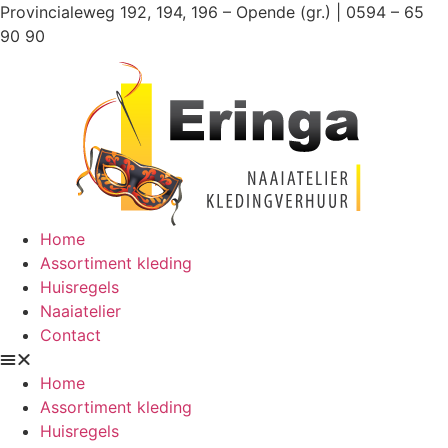
Ga
Provincialeweg 192, 194, 196 – Opende (gr.) | 0594 – 65
naar
90 90
de
inhoud
Home
Assortiment kleding
Huisregels
Naaiatelier
Contact
Home
Assortiment kleding
Huisregels