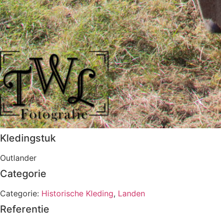
Kledingstuk
Outlander
Categorie
Categorie:
Historische Kleding
,
Landen
Referentie