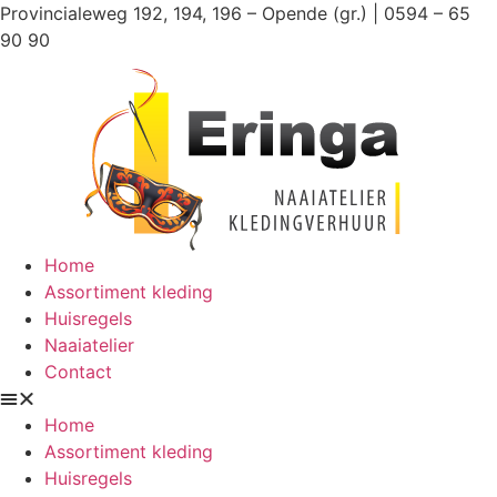
Ga
Provincialeweg 192, 194, 196 – Opende (gr.) | 0594 – 65
naar
90 90
de
inhoud
Home
Assortiment kleding
Huisregels
Naaiatelier
Contact
Home
Assortiment kleding
Huisregels