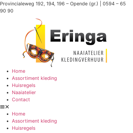
Ga
Provincialeweg 192, 194, 196 – Opende (gr.) | 0594 – 65
naar
90 90
de
inhoud
Home
Assortiment kleding
Huisregels
Naaiatelier
Contact
Home
Assortiment kleding
Huisregels