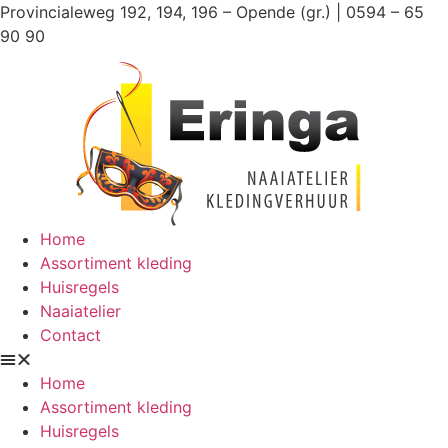
Ga
Provincialeweg 192, 194, 196 – Opende (gr.) | 0594 – 65
naar
90 90
de
inhoud
Home
Assortiment kleding
Huisregels
Naaiatelier
Contact
Home
Assortiment kleding
Huisregels