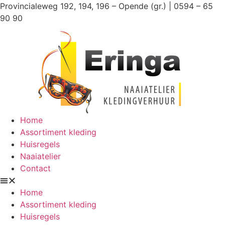
Ga
Provincialeweg 192, 194, 196 – Opende (gr.) | 0594 – 65
naar
90 90
de
inhoud
Home
Assortiment kleding
Huisregels
Naaiatelier
Contact
Home
Assortiment kleding
Huisregels