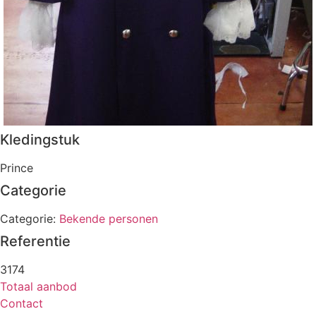
Kledingstuk
Prince
Categorie
Categorie:
Bekende personen
Referentie
3174
Totaal aanbod
Contact