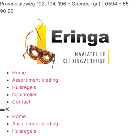
Ga
Provincialeweg 192, 194, 196 – Opende (gr.) | 0594 – 65
naar
90 90
de
inhoud
Home
Assortiment kleding
Huisregels
Naaiatelier
Contact
Home
Assortiment kleding
Huisregels