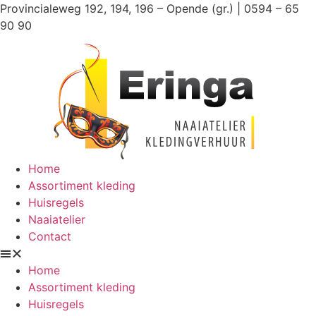
Ga
Provincialeweg 192, 194, 196 – Opende (gr.) | 0594 – 65
naar
90 90
de
inhoud
Home
Assortiment kleding
Huisregels
Naaiatelier
Contact
Home
Assortiment kleding
Huisregels