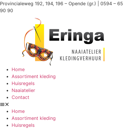
Ga
Provincialeweg 192, 194, 196 – Opende (gr.) | 0594 – 65
naar
90 90
de
inhoud
Home
Assortiment kleding
Huisregels
Naaiatelier
Contact
Home
Assortiment kleding
Huisregels