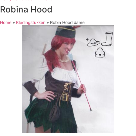
Robina Hood
Home
»
Kledingstukken
»
Robin Hood dame