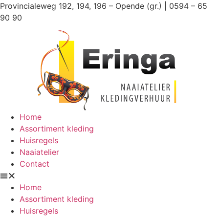
Ga
Provincialeweg 192, 194, 196 – Opende (gr.) | 0594 – 65
naar
90 90
de
inhoud
Home
Assortiment kleding
Huisregels
Naaiatelier
Contact
Home
Assortiment kleding
Huisregels