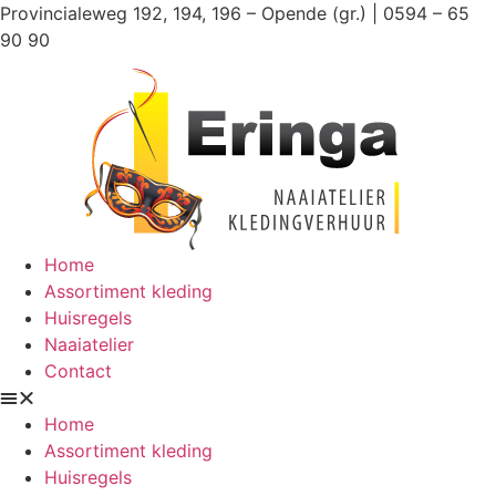
Ga
Provincialeweg 192, 194, 196 – Opende (gr.) | 0594 – 65
naar
90 90
de
inhoud
Home
Assortiment kleding
Huisregels
Naaiatelier
Contact
Home
Assortiment kleding
Huisregels