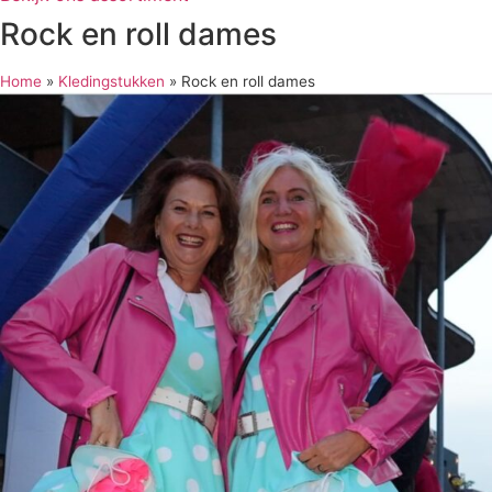
Rock en roll dames
Home
»
Kledingstukken
»
Rock en roll dames