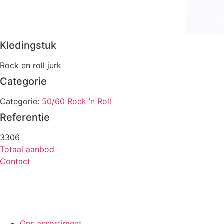
Kledingstuk
Rock en roll jurk
Categorie
Categorie:
50/60 Rock ’n Roll
Referentie
3306
Totaal aanbod
Contact
Ons assortiment