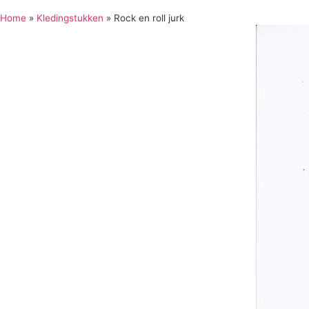
Home
»
Kledingstukken
»
Rock en roll jurk