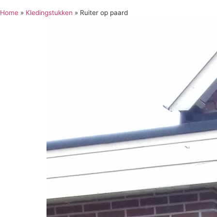
Home
»
Kledingstukken
»
Ruiter op paard