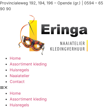
Ga
Provincialeweg 192, 194, 196 – Opende (gr.) | 0594 – 65
naar
90 90
de
inhoud
Home
Assortiment kleding
Huisregels
Naaiatelier
Contact
Home
Assortiment kleding
Huisregels