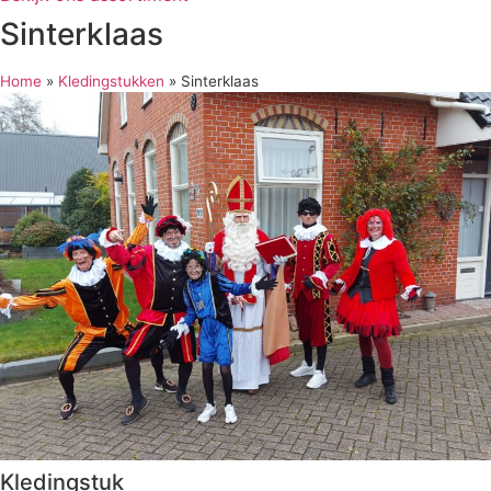
Sinterklaas
Home
»
Kledingstukken
»
Sinterklaas
Kledingstuk