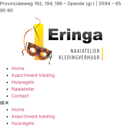
Ga
Provincialeweg 192, 194, 196 – Opende (gr.) | 0594 – 65
naar
90 90
de
inhoud
Home
Assortiment kleding
Huisregels
Naaiatelier
Contact
Home
Assortiment kleding
Huisregels