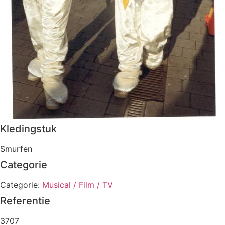
Kledingstuk
Smurfen
Categorie
Categorie:
Musical / Film / TV
Referentie
3707