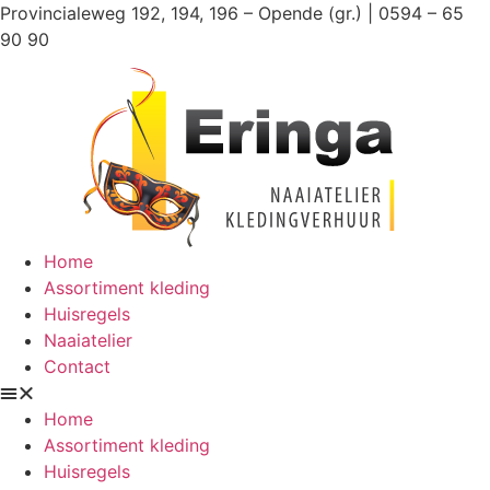
Ga
Provincialeweg 192, 194, 196 – Opende (gr.) | 0594 – 65
naar
90 90
de
inhoud
Home
Assortiment kleding
Huisregels
Naaiatelier
Contact
Home
Assortiment kleding
Huisregels