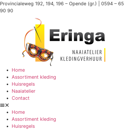
Ga
Provincialeweg 192, 194, 196 – Opende (gr.) | 0594 – 65
naar
90 90
de
inhoud
Home
Assortiment kleding
Huisregels
Naaiatelier
Contact
Home
Assortiment kleding
Huisregels