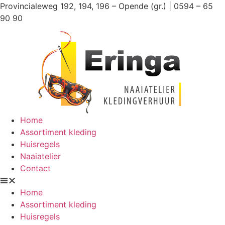
Ga
Provincialeweg 192, 194, 196 – Opende (gr.) | 0594 – 65
naar
90 90
de
inhoud
Home
Assortiment kleding
Huisregels
Naaiatelier
Contact
Home
Assortiment kleding
Huisregels