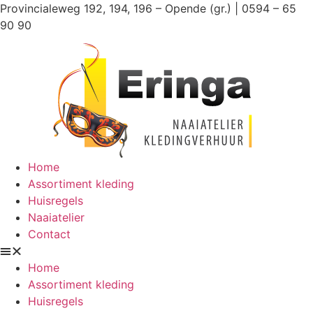
Ga
Provincialeweg 192, 194, 196 – Opende (gr.) | 0594 – 65
naar
90 90
de
inhoud
Home
Assortiment kleding
Huisregels
Naaiatelier
Contact
Home
Assortiment kleding
Huisregels