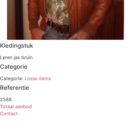
Kledingstuk
Leren jas bruin
Categorie
Categorie:
Losse items
Referentie
2588
Totaal aanbod
Contact