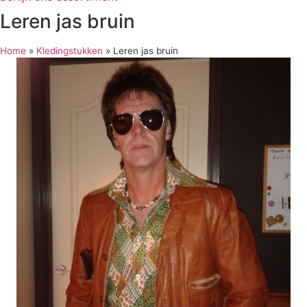
Leren jas bruin
Home
»
Kledingstukken
»
Leren jas bruin