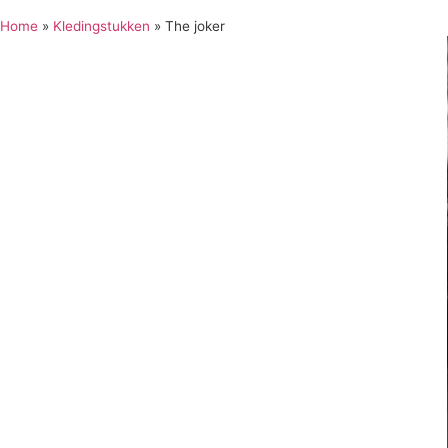
Home
»
Kledingstukken
»
The joker