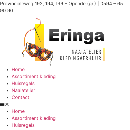
Ga
Provincialeweg 192, 194, 196 – Opende (gr.) | 0594 – 65
naar
90 90
de
inhoud
Home
Assortiment kleding
Huisregels
Naaiatelier
Contact
Home
Assortiment kleding
Huisregels