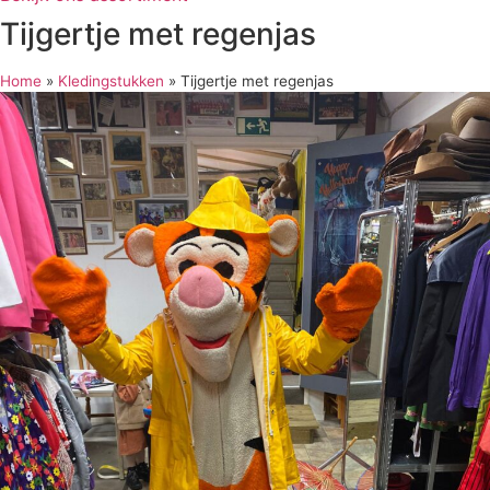
Tijgertje met regenjas
Home
»
Kledingstukken
»
Tijgertje met regenjas