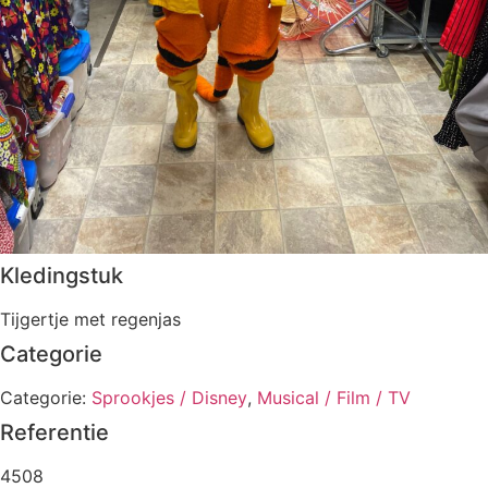
Kledingstuk
Tijgertje met regenjas
Categorie
Categorie:
Sprookjes / Disney
,
Musical / Film / TV
Referentie
4508