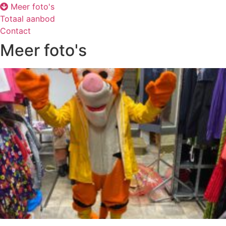
Meer foto's
Totaal aanbod
Contact
Meer foto's