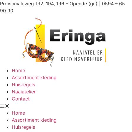
Ga
Provincialeweg 192, 194, 196 – Opende (gr.) | 0594 – 65
naar
90 90
de
inhoud
Home
Assortiment kleding
Huisregels
Naaiatelier
Contact
Home
Assortiment kleding
Huisregels