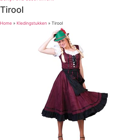
Tirool
Home
»
Kledingstukken
»
Tirool