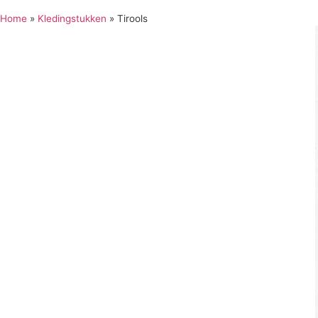
Home
»
Kledingstukken
»
Tirools