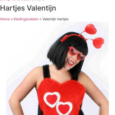
Hartjes Valentijn
Home
»
Kledingstukken
»
Valentijn hartjes