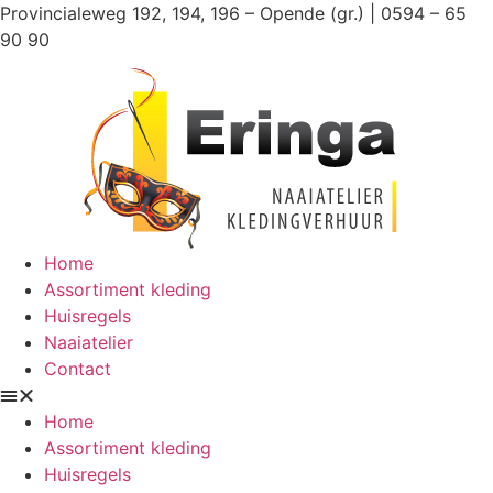
Ga
Provincialeweg 192, 194, 196 – Opende (gr.) | 0594 – 65
naar
90 90
de
inhoud
Home
Assortiment kleding
Huisregels
Naaiatelier
Contact
Home
Assortiment kleding
Huisregels