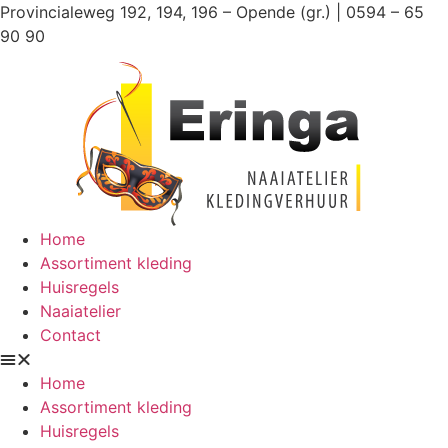
Ga
Provincialeweg 192, 194, 196 – Opende (gr.) | 0594 – 65
naar
90 90
de
inhoud
Home
Assortiment kleding
Huisregels
Naaiatelier
Contact
Home
Assortiment kleding
Huisregels