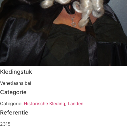
Kledingstuk
Venetiaans bal
Categorie
Categorie:
Historische Kleding
,
Landen
Referentie
2315