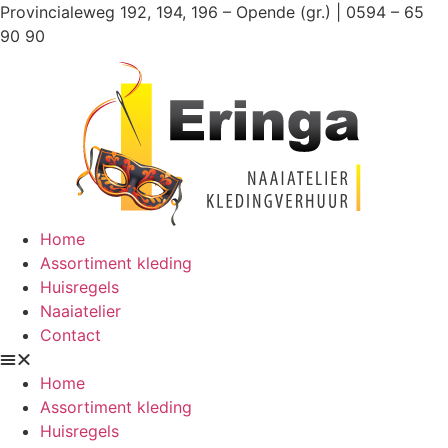
Ga
Provincialeweg 192, 194, 196 – Opende (gr.) | 0594 – 65
naar
90 90
de
inhoud
Home
Assortiment kleding
Huisregels
Naaiatelier
Contact
Home
Assortiment kleding
Huisregels