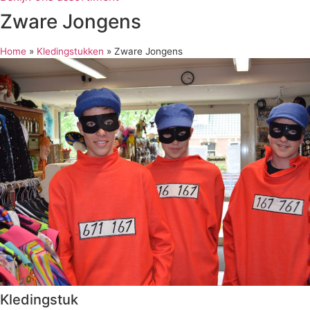
Zware Jongens
Home
»
Kledingstukken
»
Zware Jongens
Kledingstuk