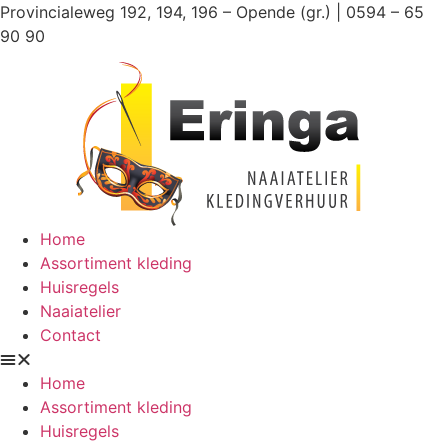
Ga
Provincialeweg 192, 194, 196 – Opende (gr.) | 0594 – 65
naar
90 90
de
inhoud
Home
Assortiment kleding
Huisregels
Naaiatelier
Contact
Home
Assortiment kleding
Huisregels