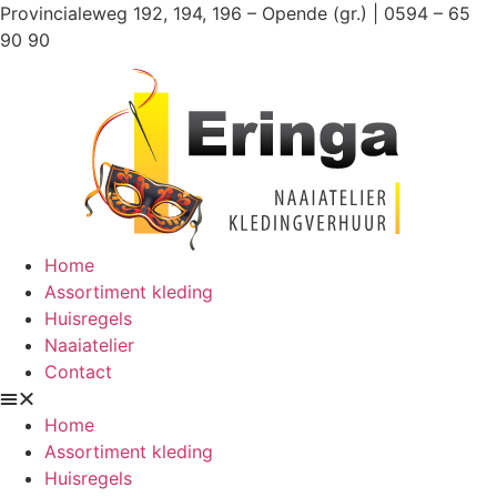
Ga
Provincialeweg 192, 194, 196 – Opende (gr.) | 0594 – 65
naar
90 90
de
inhoud
Home
Assortiment kleding
Huisregels
Naaiatelier
Contact
Home
Assortiment kleding
Huisregels