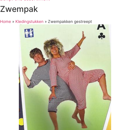
Zwempak
Home
»
Kledingstukken
»
Zwempakken gestreept