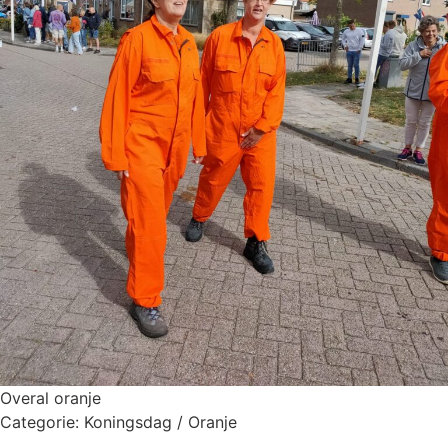
Overal oranje
Categorie:
Koningsdag / Oranje