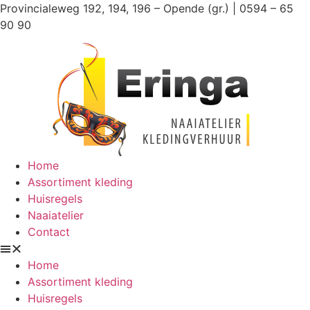
Ga
Provincialeweg 192, 194, 196 – Opende (gr.) | 0594 – 65
naar
90 90
de
inhoud
Home
Assortiment kleding
Huisregels
Naaiatelier
Contact
Home
Assortiment kleding
Huisregels