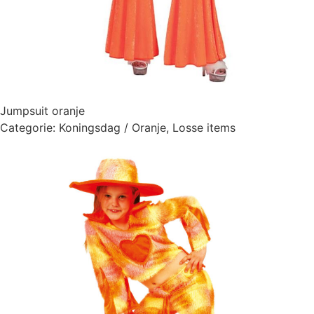
Jumpsuit oranje
Categorie:
Koningsdag / Oranje
,
Losse items