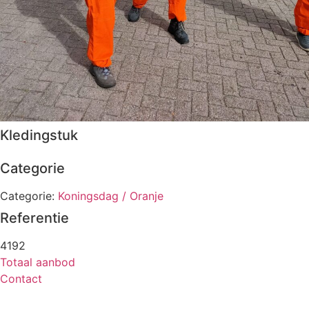
Kledingstuk
Categorie
Categorie:
Koningsdag / Oranje
Referentie
4192
Totaal aanbod
Contact