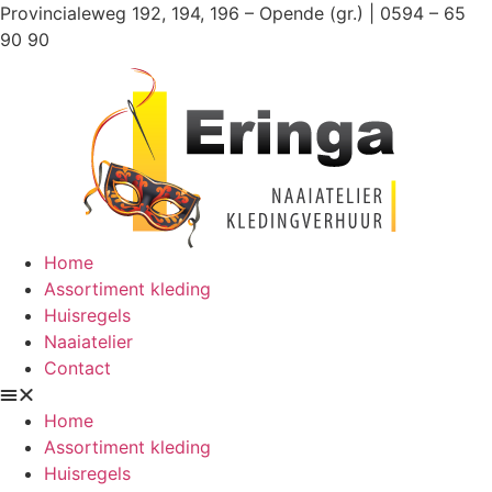
Ga
Provincialeweg 192, 194, 196 – Opende (gr.) | 0594 – 65
naar
90 90
de
inhoud
Home
Assortiment kleding
Huisregels
Naaiatelier
Contact
Home
Assortiment kleding
Huisregels