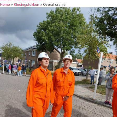
Home
»
Kledingstukken
»
Overal oranje