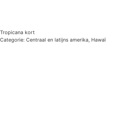
Tropicana kort
Categorie:
Centraal en latijns amerika
,
Hawaï