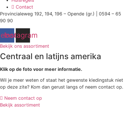
Huisregels
Contact
Provincialeweg 192, 194, 196 – Opende (gr.) | 0594 – 65
90 90
cebook
Instagram
Bekijk ons assortiment
Centraal en latijns amerika
Klik op de foto voor meer informatie.
Wil je meer weten of staat het gewenste kledingstuk niet
op deze zite? Kom dan gerust langs of neem contact op.
Neem contact op
Bekijk assortiment