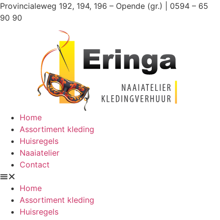
Ga
Provincialeweg 192, 194, 196 – Opende (gr.) | 0594 – 65
naar
90 90
de
inhoud
Home
Assortiment kleding
Huisregels
Naaiatelier
Contact
Home
Assortiment kleding
Huisregels