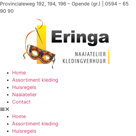
Ga
Provincialeweg 192, 194, 196 – Opende (gr.) | 0594 – 65
naar
90 90
de
inhoud
Home
Assortiment kleding
Huisregels
Naaiatelier
Contact
Home
Assortiment kleding
Huisregels