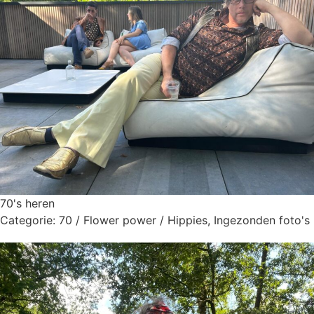
70's heren
Categorie:
70 / Flower power / Hippies
,
Ingezonden foto's