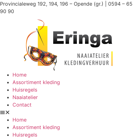
Ga
Provincialeweg 192, 194, 196 – Opende (gr.) | 0594 – 65
naar
90 90
de
inhoud
Home
Assortiment kleding
Huisregels
Naaiatelier
Contact
Home
Assortiment kleding
Huisregels