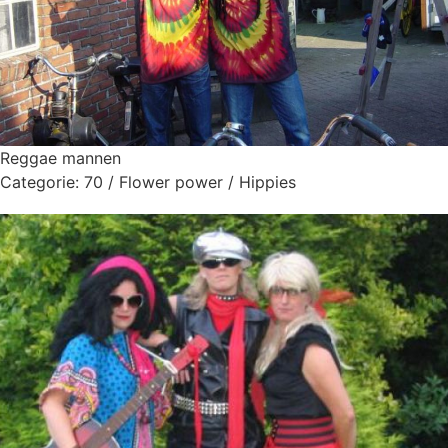
Reggae mannen
Categorie:
70 / Flower power / Hippies