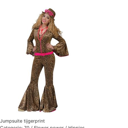
Jumpsuite tijgerprint
Categorie:
70 / Flower power / Hippies