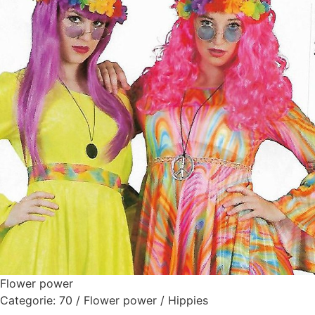
Flower power
Categorie:
70 / Flower power / Hippies