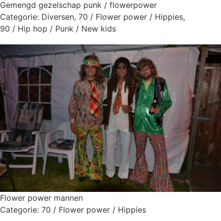
Gemengd gezelschap punk / flowerpower
Categorie:
Diversen
,
70 / Flower power / Hippies
,
90 / Hip hop / Punk / New kids
Flower power mannen
Categorie:
70 / Flower power / Hippies