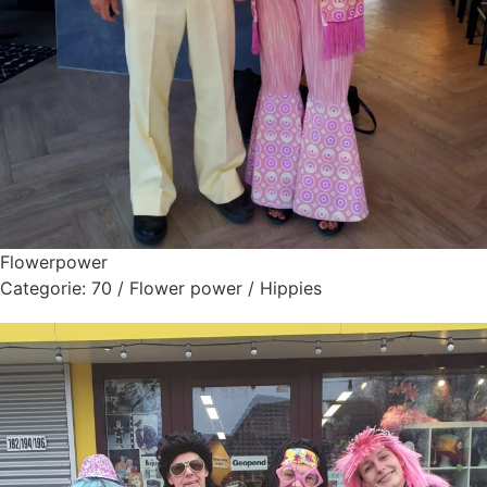
Flowerpower
Categorie:
70 / Flower power / Hippies