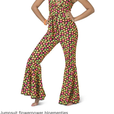
Jumpsuit flowerpower bloementjes