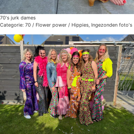
70's jurk dames
Categorie:
70 / Flower power / Hippies
,
Ingezonden foto's