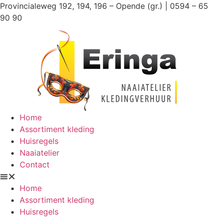
Ga
Provincialeweg 192, 194, 196 – Opende (gr.) | 0594 – 65
naar
90 90
de
inhoud
Home
Assortiment kleding
Huisregels
Naaiatelier
Contact
Home
Assortiment kleding
Huisregels