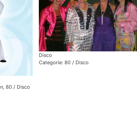
Disco
Categorie:
80 / Disco
en
,
80 / Disco