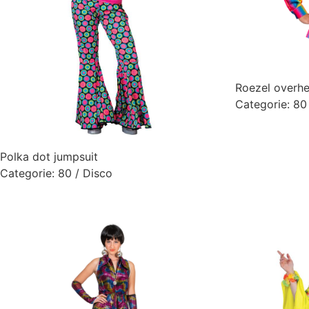
Roezel overh
Categorie:
80
Polka dot jumpsuit
Categorie:
80 / Disco