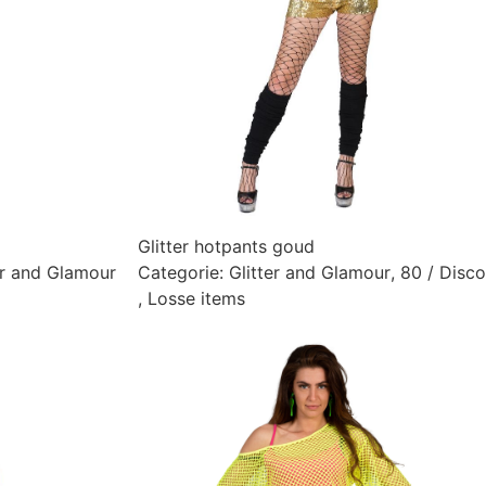
Glitter hotpants goud
er and Glamour
Categorie:
Glitter and Glamour
,
80 / Disco
,
Losse items