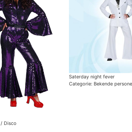
Saterday night fever
Categorie:
Bekende person
 / Disco