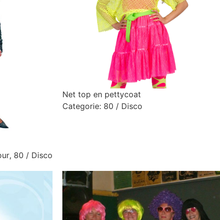
Net top en pettycoat
Categorie:
80 / Disco
our
,
80 / Disco