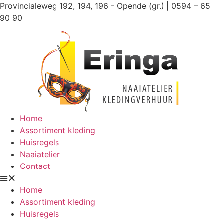
Ga
Provincialeweg 192, 194, 196 – Opende (gr.) | 0594 – 65
naar
90 90
de
inhoud
Home
Assortiment kleding
Huisregels
Naaiatelier
Contact
Home
Assortiment kleding
Huisregels