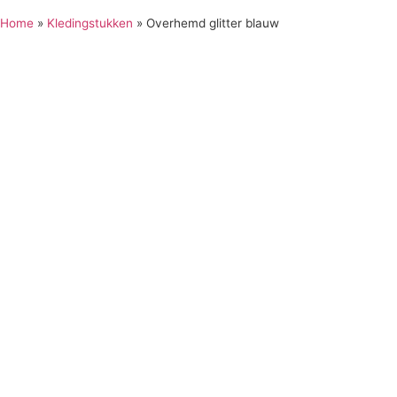
Home
»
Kledingstukken
»
Overhemd glitter blauw