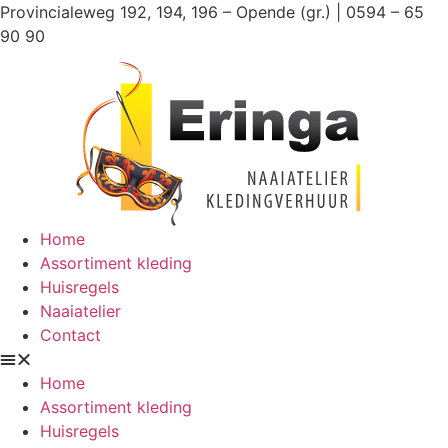
Ga
Provincialeweg 192, 194, 196 – Opende (gr.) | 0594 – 65
naar
90 90
de
inhoud
Home
Assortiment kleding
Huisregels
Naaiatelier
Contact
Home
Assortiment kleding
Huisregels