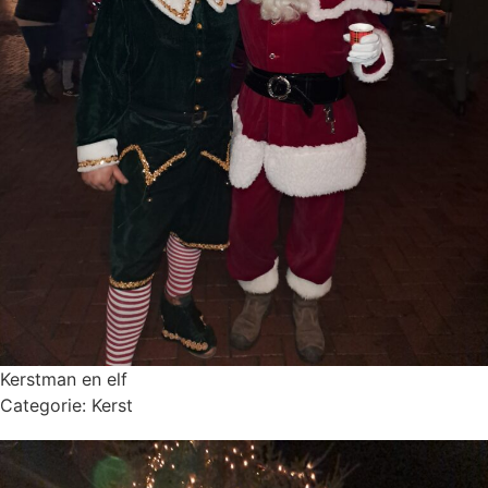
Kerstman en elf
Categorie:
Kerst