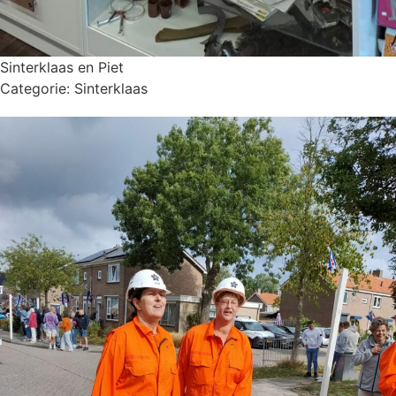
Sinterklaas en Piet
Categorie:
Sinterklaas