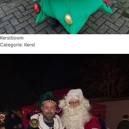
Kerstboom
Categorie:
Kerst