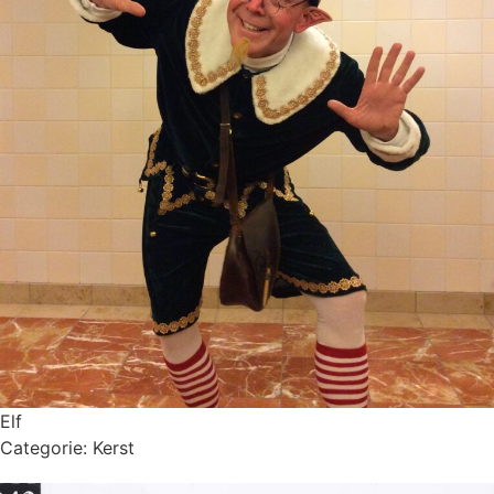
Elf
Categorie:
Kerst