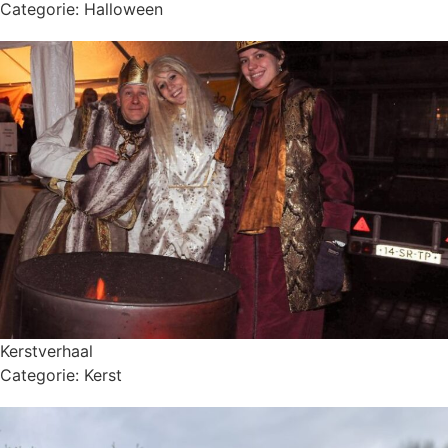
Categorie:
Halloween
Kerstverhaal
Categorie:
Kerst