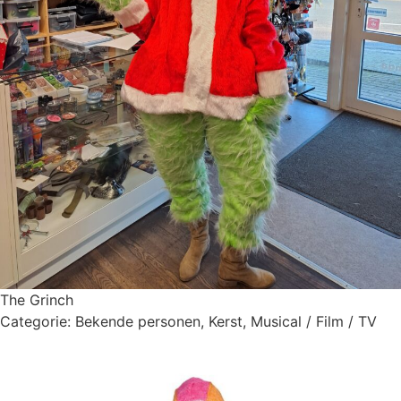
The Grinch
Categorie:
Bekende personen
,
Kerst
,
Musical / Film / TV