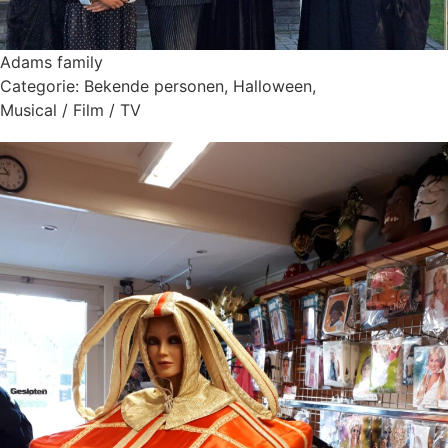
Adams family
Categorie:
Bekende personen
,
Halloween
,
Musical / Film / TV