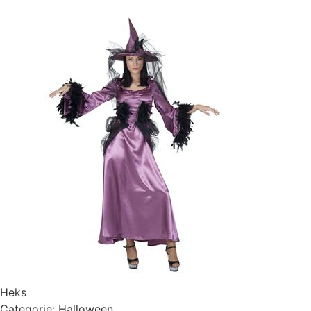
Heks
Categorie:
Halloween