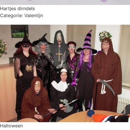
Hartjes dirndels
Categorie:
Valentijn
Halloween