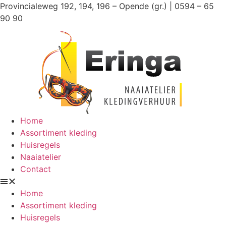
Ga
Provincialeweg 192, 194, 196 – Opende (gr.) | 0594 – 65
naar
90 90
de
inhoud
Home
Assortiment kleding
Huisregels
Naaiatelier
Contact
Home
Assortiment kleding
Huisregels