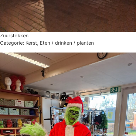
Zuurstokken
Categorie:
Kerst
,
Eten / drinken / planten